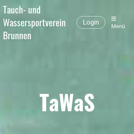
Tauch- und
Wassersportverein
Login
Menü
Brunnen
TaWaS