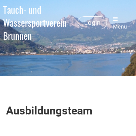
Tauch- und
Wassersportverein
Login
Menü
Brunnen
Ausbildungsteam