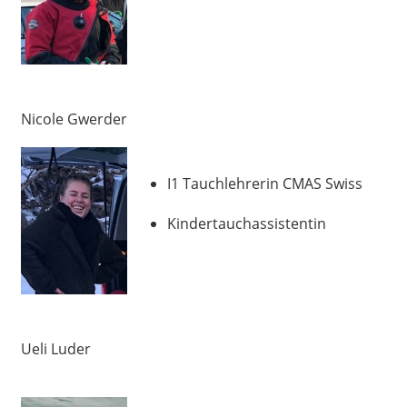
Nicole Gwerder
I1 Tauchlehrerin CMAS Swiss
Kindertauchassistentin
Ueli Luder