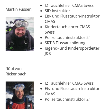
I2 Tauchlehrer CMAS Swiss
Martin Fussen
SID Instruktor
Eis- und Flusstauch-Instruktor
CMAS
Kindertauchlehrer CMAS
Swiss
Polizeitauchinstruktor 2°
SRT 3 Flussausbildung
Jugend- und Kindersportleiter
J&S
Röbi von
Rickenbach
I2 Tauchlehrer CMAS Swiss
Eis- und Flusstauch-Instruktor
CMAS
Polizeitauchinstruktor 2°