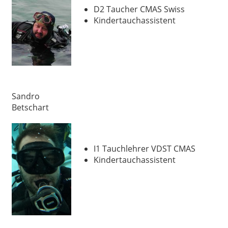
D2 Taucher CMAS Swiss
Kindertauchassistent
Sandro
Betschart
I1 Tauchlehrer VDST CMAS
Kindertauchassistent